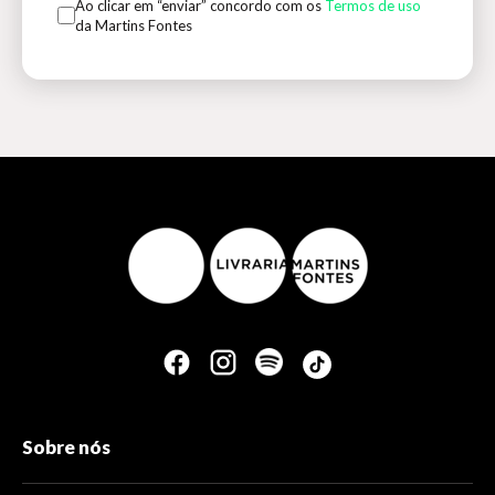
Ao clicar em “enviar” concordo com os
Termos de uso
da Martins Fontes
Sobre nós