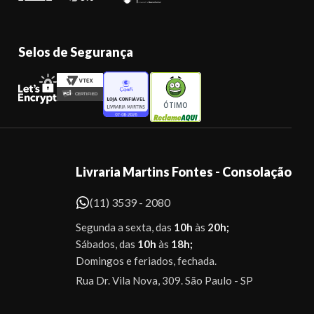
Selos de Segurança
ÓTIMO
Livraria Martins Fontes - Consolação
(11) 3539 - 2080
Segunda a sexta, das
10h
às
20h;
Sábados, das
10h
às
18h;
Domingos e feriados, fechada.
Rua Dr. Vila Nova, 309. São Paulo - SP