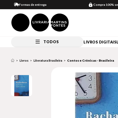
Formas de entrega
Compra 100% se
TODOS
LIVROS DIGITAIS
Livros
Literatura Brasileira
Contos e Crônicas - Brasileira