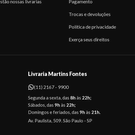
stão nossas livrarias
Pagamento
Trocas e devoluções
Política de privacidade
Exerça seus direitos
Livraria Martins Fontes
(11) 2167 - 9900
Segunda a sexta, das
8h
às
22h;
Sábados, das
9h
às
22h;
Domingos e feriados, das
9h
às
21h.
Av. Paulista, 509. São Paulo - SP