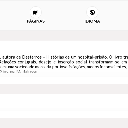
PÁGINAS
IDIOMA
 autora de Desterros – Histórias de um hospital-prisão. O livro tra
”. Relações conjugais, desejo e inserção social transformam-se 
em uma sociedade marcada por insatisfações, medos inconscientes, 
e Giovana Madalosso.