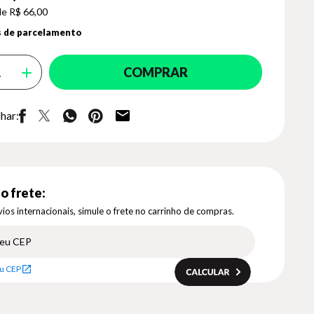
de R$ 66,00
 de parcelamento
COMPRAR
har:
o frete:
ios internacionais, simule o frete no carrinho de compras.
u CEP