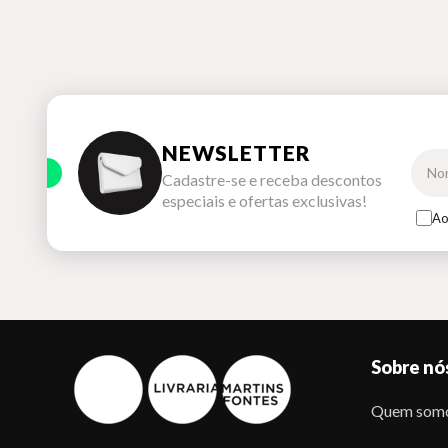
NEWSLETTER
Cadastre-se e receba descontos
especiais e ofertas exclusivas!
Ao
Sobre nó
Quem som