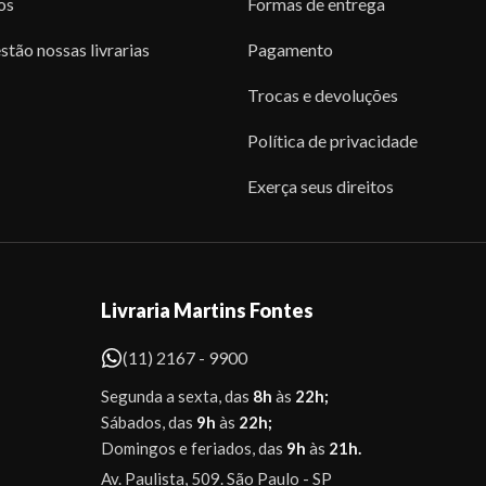
os
Formas de entrega
stão nossas livrarias
Pagamento
Trocas e devoluções
Política de privacidade
Exerça seus direitos
Livraria Martins Fontes
(11) 2167 - 9900
Segunda a sexta, das
8h
às
22h;
Sábados, das
9h
às
22h;
Domingos e feriados, das
9h
às
21h.
Av. Paulista, 509. São Paulo - SP