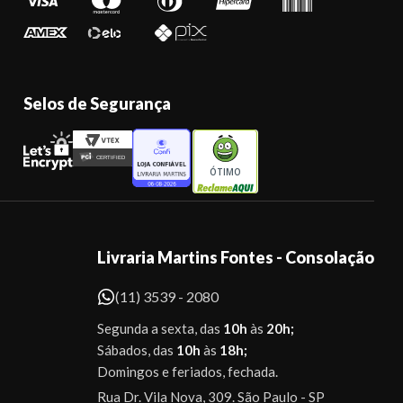
Selos de Segurança
ÓTIMO
Livraria Martins Fontes - Consolação
(11) 3539 - 2080
Segunda a sexta, das
10h
às
20h;
Sábados, das
10h
às
18h;
Domingos e feriados, fechada.
Rua Dr. Vila Nova, 309. São Paulo - SP