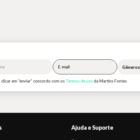
Gêneros
 clicar em “enviar” concordo com os
Termos de uso
da Martins Fontes
s
Ajuda e Suporte