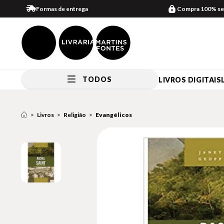
Formas de entrega
Compra 100% se
TODOS
LIVROS DIGITAIS
Livros
Religião
Evangélicos