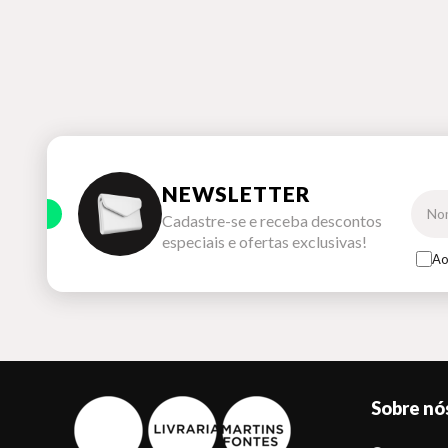
NEWSLETTER
Cadastre-se e receba descontos
especiais e ofertas exclusivas!
Ao
Sobre nó