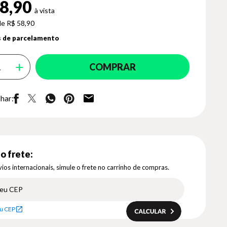
8,90
de R$ 58,90
 de parcelamento
COMPRAR
har:
o frete:
ios internacionais, simule o frete no carrinho de compras.
u CEP