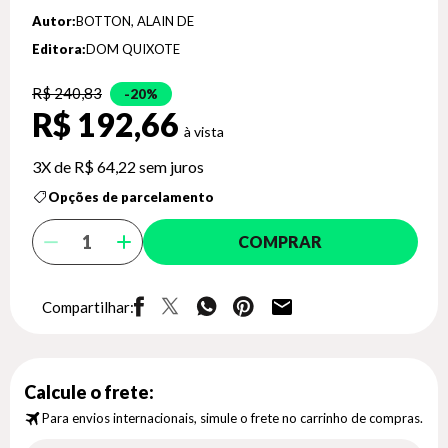
Autor:
BOTTON, ALAIN DE
Editora:
DOM QUIXOTE
R$ 240,83
20%
R$ 192,66
3X de
R$ 64,22
sem juros
Opções de parcelamento
COMPRAR
Compartilhar:
Calcule o frete:
Para envios internacionais, simule o frete no carrinho de compras.