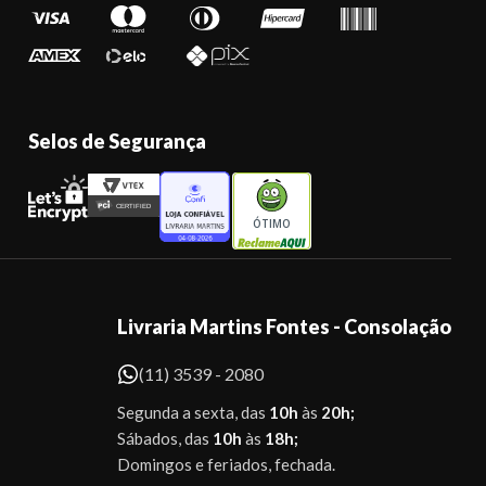
Selos de Segurança
ÓTIMO
Livraria Martins Fontes - Consolação
(11) 3539 - 2080
Segunda a sexta, das
10h
às
20h;
Sábados, das
10h
às
18h;
Domingos e feriados, fechada.