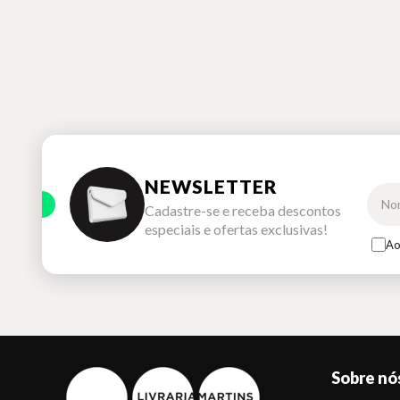
NEWSLETTER
Cadastre-se e receba descontos
especiais e ofertas exclusivas!
Ao
Sobre nó