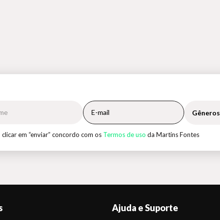
Gêneros
 clicar em “enviar” concordo com os
Termos de uso
da Martins Fontes
s
Ajuda e Suporte