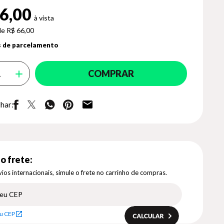
6,00
de R$ 66,00
 de parcelamento
COMPRAR
har:
o frete:
ios internacionais, simule o frete no carrinho de compras.
u CEP