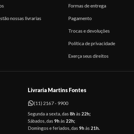
os
Formas de entrega
stão nossas livrarias
Pagamento
Trocas e devoluções
Política de privacidade
Exerça seus direitos
Livraria Martins Fontes
(11) 2167 - 9900
Segunda a sexta, das
8h
às
22h;
Sábados, das
9h
às
22h;
Domingos e feriados, das
9h
às
21h.