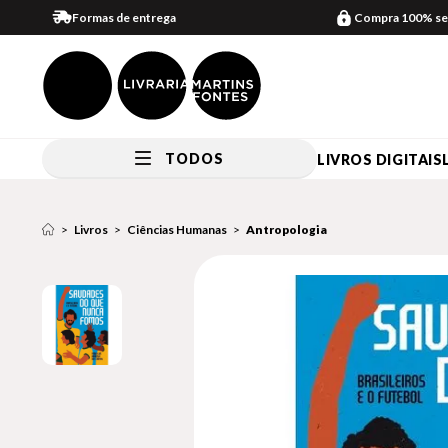
Formas de entrega
Compra 100% se
TODOS
LIVROS DIGITAIS
Livros
Ciências Humanas
Antropologia