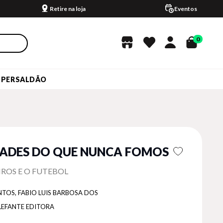
Retire na loja
Eventos
0
UPERSALDÃO
ADES DO QUE NUNCA FOMOS
IROS E O FUTEBOL
NTOS, FABIO LUIS BARBOSA DOS
LEFANTE EDITORA