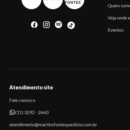
Quem som
Veja onde e
Eventos
Atendimento site
Fale conosco
(11) 3292 - 2660
atendimento@martinsfontespaulista.com.br