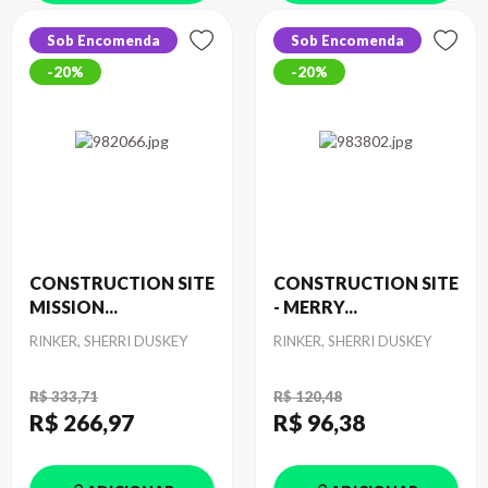
Sob Encomenda
Sob Encomenda
20%
20%
CONSTRUCTION SITE
CONSTRUCTION SITE
MISSION...
- MERRY...
Autor
Autor
RINKER, SHERRI DUSKEY
RINKER, SHERRI DUSKEY
R$ 333,71
R$ 120,48
R$ 266
,97
R$ 96
,38