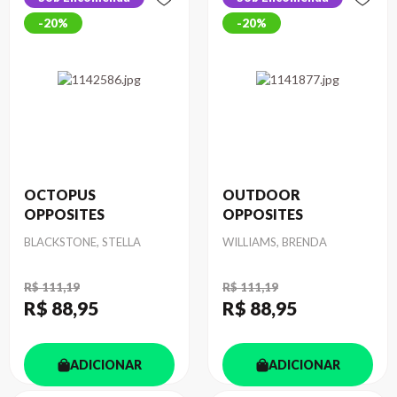
20%
20%
OCTOPUS
OUTDOOR
OPPOSITES
OPPOSITES
Autor
Autor
BLACKSTONE, STELLA
WILLIAMS, BRENDA
R$ 111,19
R$ 111,19
R$ 88
,95
R$ 88
,95
ADICIONAR
ADICIONAR