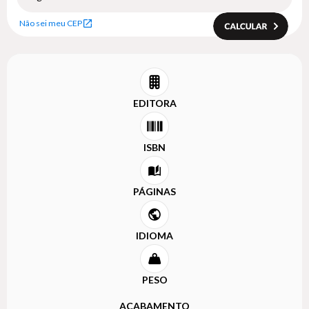
Não sei meu CEP
EDITORA
ISBN
PÁGINAS
IDIOMA
PESO
ACABAMENTO