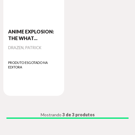
ANIME EXPLOSION:
THE WHAT...
Autor
DRAZEN, PATRICK
PRODUTO ESGOTADO NA
EDITORA
Mostrando
3 de 3 produtos