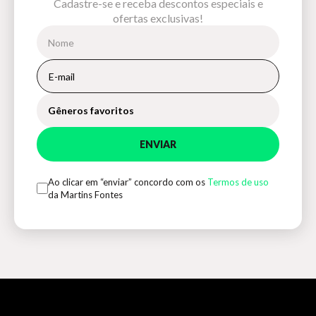
Cadastre-se e receba descontos especiais e
ofertas exclusivas!
Gêneros favoritos
ENVIAR
Ao clicar em “enviar” concordo com os
Termos de uso
da Martins Fontes