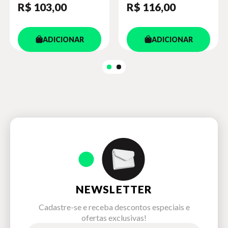
R$ 103
,00
R$ 116
,00
Vol. V:
Helena
ADICIONAR
ADICIONAR
,
As Fenícias
,
Orestes
(2026)
Vol. VI:
As Bacas
,
Ifigênia em Áulida
,
Reso
(a sair)
NEWSLETTER
Cadastre-se e receba descontos especiais e
ofertas exclusivas!