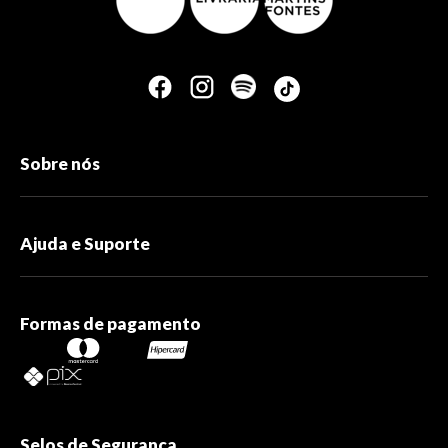
Sobre nós
Ajuda e Suporte
Formas de pagamento
Selos de Segurança