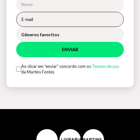
Gêneros favoritos
ENVIAR
Ao clicar em “enviar” concordo com os
Termos de uso
da Martins Fontes