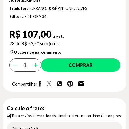
Autor:
EURIPIDES
Tradutor:
TORRANO, JOSÉ ANTONIO ALVES
Editora:
EDITORA 34
R$ 107,00
2X de
R$ 53,50
sem juros
Opções de parcelamento
COMPRAR
Compartilhar:
Calcule o frete:
Para envios internacionais, simule o frete no carrinho de compras.