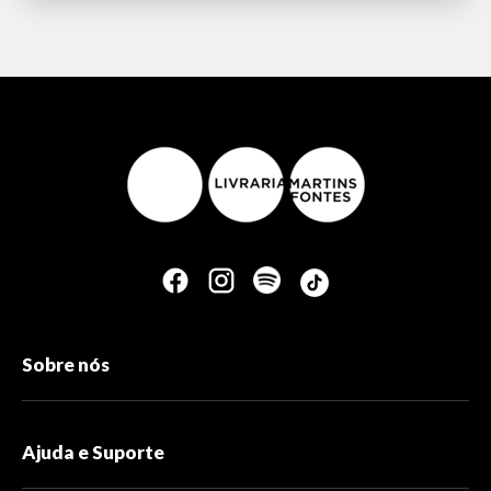
Sobre nós
Ajuda e Suporte