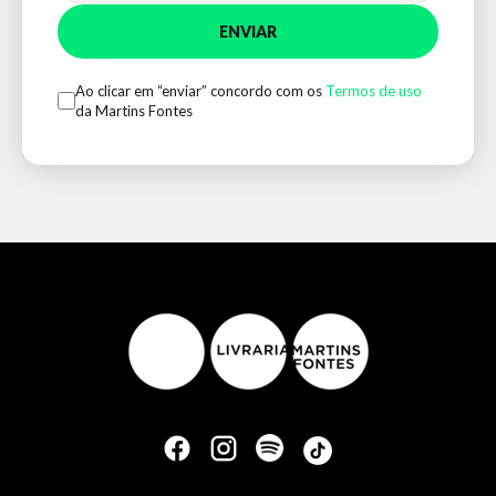
ENVIAR
Ao clicar em “enviar” concordo com os
Termos de uso
da Martins Fontes