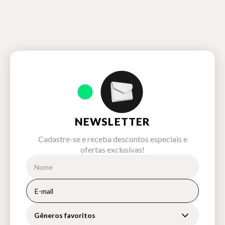
NEWSLETTER
Cadastre-se e receba descontos especiais e
ofertas exclusivas!
Gêneros favoritos