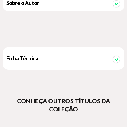
identificam as Pombagiras de Umbanda
Sobre o Autor
Ficha Técnica
CONHEÇA OUTROS TÍTULOS DA
COLEÇÃO