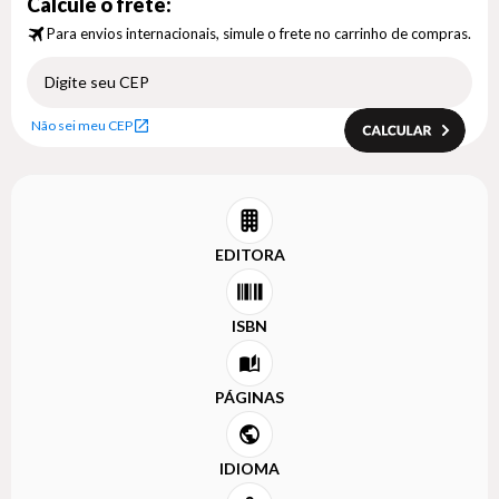
Calcule o frete:
Para envios internacionais, simule o frete no carrinho de compras.
Não sei meu CEP
EDITORA
ISBN
PÁGINAS
IDIOMA