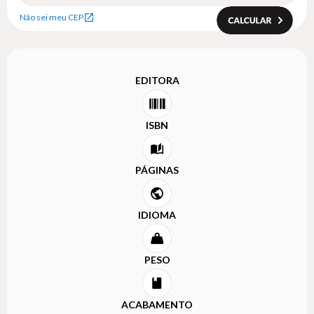
Não sei meu CEP
EDITORA
ISBN
PÁGINAS
IDIOMA
PESO
ACABAMENTO