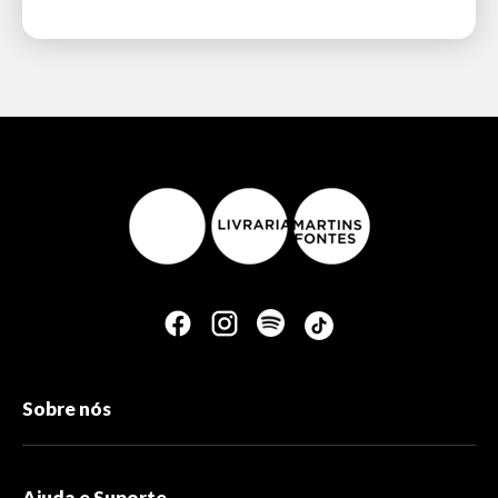
Sobre nós
Ajuda e Suporte