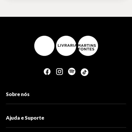
Sobre nós
Ajuda e Suporte