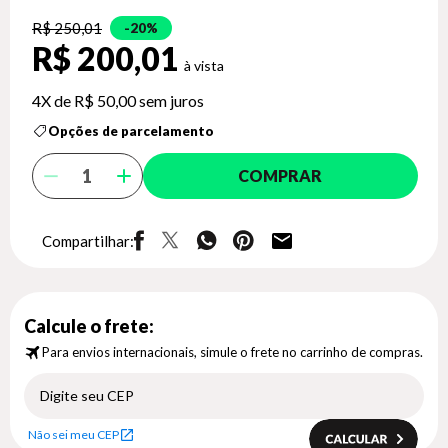
R$ 250,01
20%
R$ 200,01
4X de
R$ 50,00
sem juros
Opções de parcelamento
COMPRAR
Compartilhar:
Calcule o frete:
Para envios internacionais, simule o frete no carrinho de compras.
Não sei meu CEP