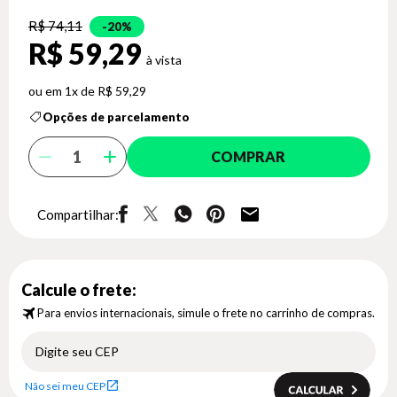
R$ 74,11
20%
R$ 59,29
1x de R$ 59,29
Opções de parcelamento
COMPRAR
Compartilhar:
Calcule o frete:
Para envios internacionais, simule o frete no carrinho de compras.
Não sei meu CEP