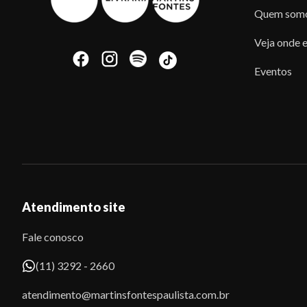
Quem som
Veja onde e
Eventos
Atendimento site
Fale conosco
(11) 3292 - 2660
atendimento@martinsfontespaulista.com.br