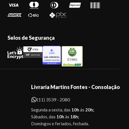
Selos de Segurança
ÓTIMO
Livraria Martins Fontes - Consolação
(11) 3539 - 2080
Segunda a sexta, das
10h
às
20h;
Sábados, das
10h
às
18h;
Domingos e feriados, fechada.