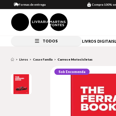
Formas de entrega
Compra 100% se
TODOS
LIVROS DIGITAIS
Livros
Casa e Família
Carros e Motocicletas
Sob Encomenda