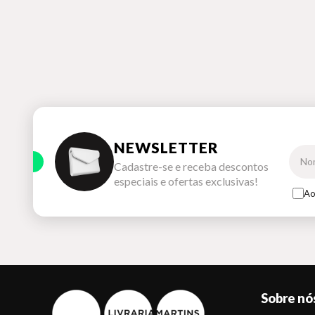
NEWSLETTER
Cadastre-se e receba descontos
especiais e ofertas exclusivas!
Ao
Sobre nó