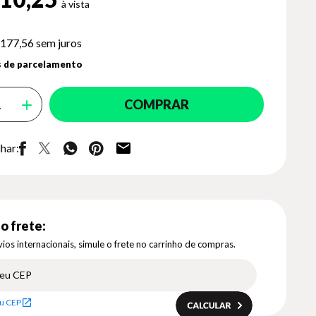
 177,56
sem juros
 de parcelamento
COMPRAR
har:
o frete:
ios internacionais, simule o frete no carrinho de compras.
u CEP