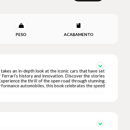
PESO
ACABAMENTO
takes an in-depth look at the iconic cars that have set
 Ferrari’s history and innovation. Discover the stories
Experience the thrill of the open road through stunning
erformance automobiles, this book celebrates the speed