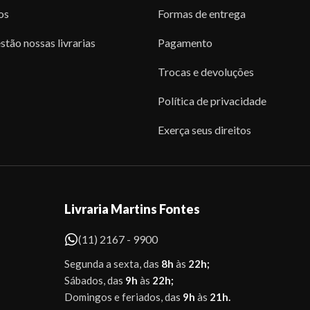
os
Formas de entrega
stão nossas livrarias
Pagamento
Trocas e devoluções
Política de privacidade
Exerça seus direitos
Livraria Martins Fontes
(11) 2167 - 9900
Segunda a sexta, das
8h
às
22h;
Sábados, das
9h
às
22h;
Domingos e feriados, das
9h
às
21h.