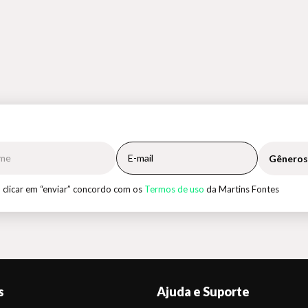
Gêneros
 clicar em “enviar” concordo com os
Termos de uso
da Martins Fontes
s
Ajuda e Suporte