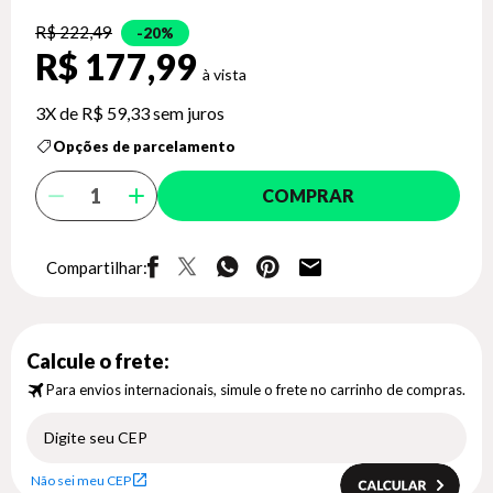
R$ 222,49
20%
R$ 177,99
3X de
R$ 59,33
sem juros
Opções de parcelamento
COMPRAR
Compartilhar:
Calcule o frete:
Para envios internacionais, simule o frete no carrinho de compras.
Não sei meu CEP