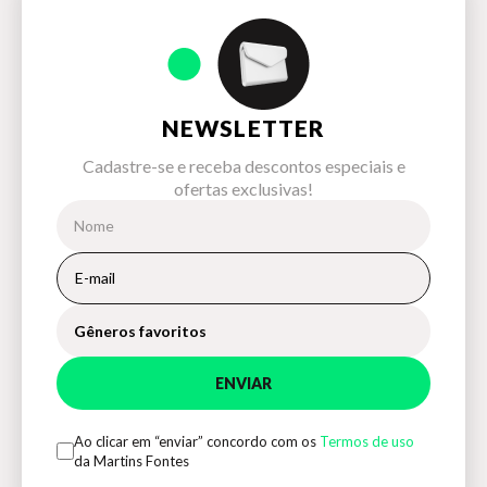
NEWSLETTER
Cadastre-se e receba descontos especiais e
ofertas exclusivas!
Gêneros favoritos
ENVIAR
Ao clicar em “enviar” concordo com os
Termos de uso
da Martins Fontes