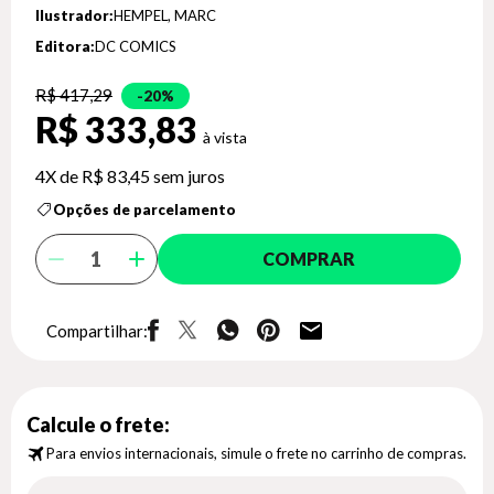
Ilustrador:
HEMPEL, MARC
Editora:
DC COMICS
R$ 417,29
20%
R$ 333,83
4X de
R$ 83,45
sem juros
Opções de parcelamento
COMPRAR
Compartilhar:
Calcule o frete:
Para envios internacionais, simule o frete no carrinho de compras.