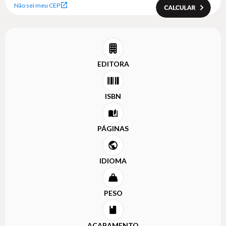
Não sei meu CEP
EDITORA
ISBN
PÁGINAS
IDIOMA
PESO
ACABAMENTO