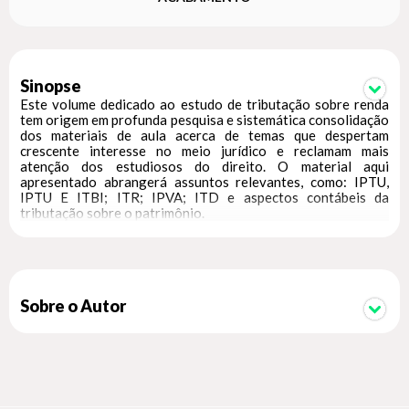
Sinopse
Este volume dedicado ao estudo de tributação sobre renda
tem origem em profunda pesquisa e sistemática consolidação
dos materiais de aula acerca de temas que despertam
crescente interesse no meio jurídico e reclamam mais
atenção dos estudiosos do direito. O material aqui
apresentado abrangerá assuntos relevantes, como: IPTU,
IPTU E ITBI; ITR; IPVA; ITD e aspectos contábeis da
tributação sobre o patrimônio.
Sobre o Autor