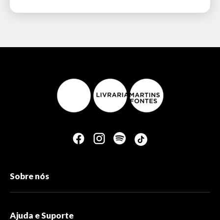
Sobre nós
Ajuda e Suporte