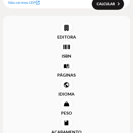
Não sei meu CEP
EDITORA
ISBN
PÁGINAS
IDIOMA
PESO
ACABAMENTO