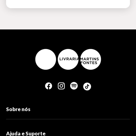
Sobre nós
Ajuda e Suporte