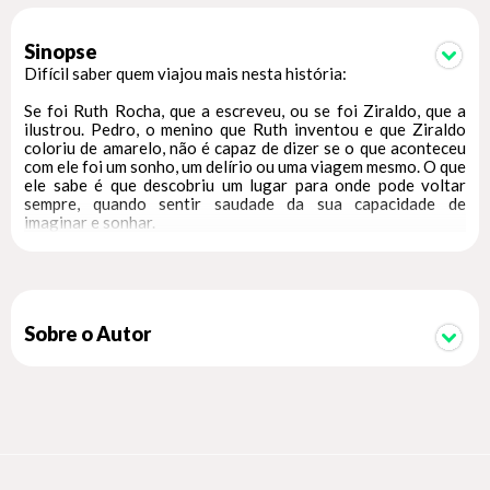
Sinopse
Difícil saber quem viajou mais nesta história:
Se foi Ruth Rocha, que a escreveu, ou se foi Ziraldo, que a
ilustrou. Pedro, o menino que Ruth inventou e que Ziraldo
coloriu de amarelo, não é capaz de dizer se o que aconteceu
com ele foi um sonho, um delírio ou uma viagem mesmo. O que
ele sabe é que descobriu um lugar para onde pode voltar
sempre, quando sentir saudade da sua capacidade de
imaginar e sonhar.
Sobre o Autor