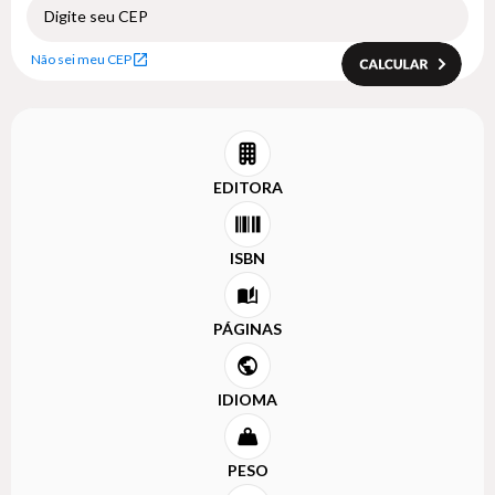
Não sei meu CEP
EDITORA
ISBN
PÁGINAS
IDIOMA
PESO