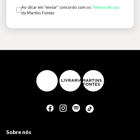
Ao clicar em “enviar” concordo com os
Termos de uso
da Martins Fontes
Sobre nós