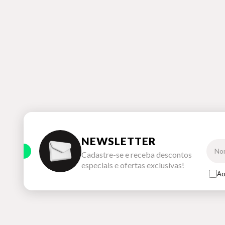
NEWSLETTER
Cadastre-se e receba descontos
especiais e ofertas exclusivas!
Ao