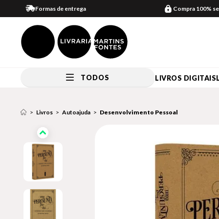
Formas de entrega
Compra 100% se
TODOS
LIVROS DIGITAIS
Livros
Autoajuda
Desenvolvimento Pessoal