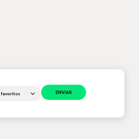
ENVIAR
 favoritos