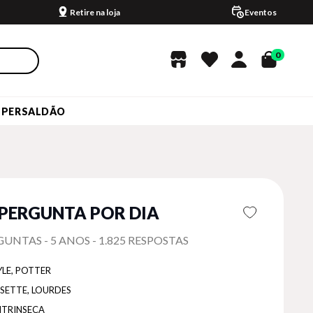
Retire na loja
Eventos
0
UPERSALDÃO
PERGUNTA POR DIA
GUNTAS - 5 ANOS - 1.825 RESPOSTAS
YLE, POTTER
SETTE, LOURDES
NTRINSECA