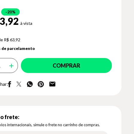
20%
3,92
de R$ 63,92
 de parcelamento
COMPRAR
har:
o frete:
ios internacionais, simule o frete no carrinho de compras.