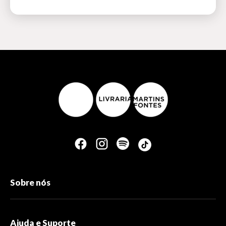
Sobre nós
Ajuda e Suporte