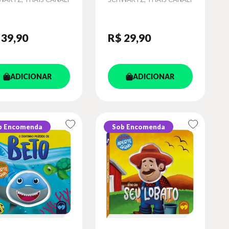
 39
,90
R$ 29
,90
ADICIONAR
ADICIONAR
b Encomenda
Sob Encomenda