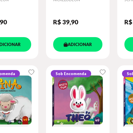
,90
R$ 39
,90
R$
DICIONAR
ADICIONAR
comenda
Sob Encomenda
So