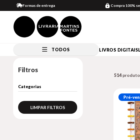
Formas de entrega
Compra 100% se
TODOS
LIVROS DIGITAIS
Filtros
514
Pré-ven
LIMPAR FILTROS