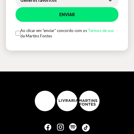
Gêneros favoritos
ENVIAR
Ao clicar em “enviar” concordo com os
Termos de uso
da Martins Fontes