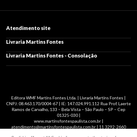
Atendimento site
Livraria Martins Fontes
Livraria Martins Fontes - Consolação
Editora WMF Martins Fontes Ltda. | Livraria Martins Fontes |
CNPJ: 08.463.170/0004-67 | IE: 147.024.991.112 Rua Prof. Laerte
Ramos de Carvalho, 133 – Bela Vista – São Paulo – SP – Cep
01325-030 |
www.martinsfontespaulista.com.br |
atendimento@martinsfontespaulista.com.br | 11 3292-2660