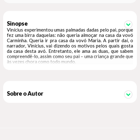
Sinopse
Vinícius experimentou umas palmadas dadas pelo pai, porque
fez uma birra daquelas: não queria almoçar na casa da vovó
Carminha. Queria ir pra casa da vovó Maria. A partir daí, o
narrador, Vinícius, vai dizendo os motivos pelos quais gosta
da casa desta avó. Entretanto, ele ama as duas, que sabem
compreendê-lo, assim como seu pai – uma criança grande que
às vezes chora como todo mundo.
Sobre o Autor