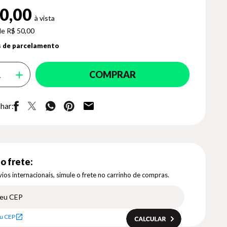
0,00
de R$ 50,00
 de parcelamento
COMPRAR
har:
o frete:
ios internacionais, simule o frete no carrinho de compras.
u CEP