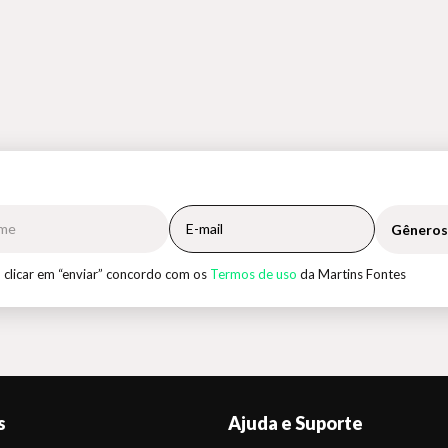
Gêneros
 clicar em “enviar” concordo com os
Termos de uso
da Martins Fontes
s
Ajuda e Suporte