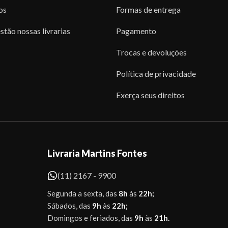
os
Formas de entrega
stão nossas livrarias
Pagamento
Trocas e devoluções
Política de privacidade
Exerça seus direitos
Livraria Martins Fontes
(11) 2167 - 9900
Segunda a sexta, das
8h
às
22h;
Sábados, das
9h
às
22h;
Domingos e feriados, das
9h
às
21h.