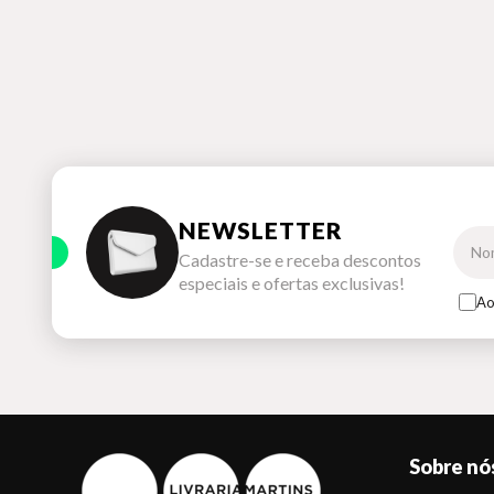
NEWSLETTER
Cadastre-se e receba descontos
especiais e ofertas exclusivas!
Ao
Sobre nó