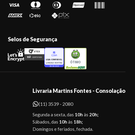
Selos de Segurança
ÓTIMO
Livraria Martins Fontes - Consolação
(11) 3539 - 2080
Segunda a sexta, das
10h
às
20h;
Sábados, das
10h
às
18h;
Domingos e feriados, fechada.