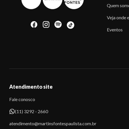
Quem som
Veja onde e
Eventos
Atendimento site
Fale conosco
(11) 3292 - 2660
atendimento@martinsfontespaulista.com.br