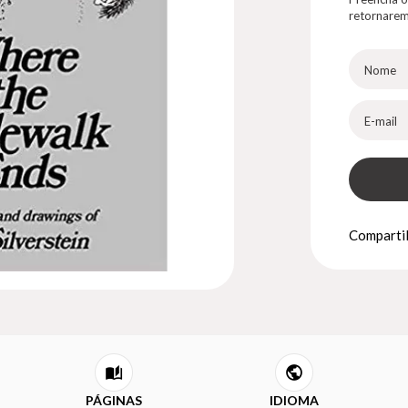
retornarem
Compartil
PÁGINAS
IDIOMA