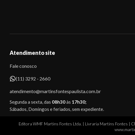
Atendimento site
Fale conosco
(11) 3292 - 2660
atendimento@martinsfontespaulista.com.br
Segunda a sexta, das
08h30
às
17h30;
Sábados, Domingos e feriados, sem expediente.
Editora WMF Martins Fontes Ltda. | Livraria Martins Fontes | 
www.martin