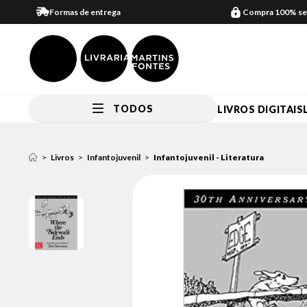
Formas de entrega
Compra 100% se
TODOS
LIVROS DIGITAIS
Livros
Infantojuvenil
Infantojuvenil - Literatura