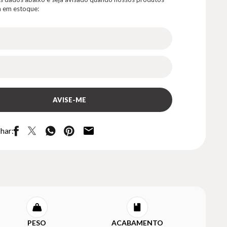
 em estoque:
har:
PESO
ACABAMENTO