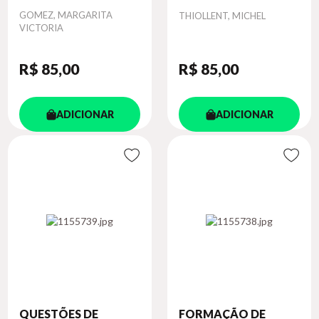
Autor
GOMEZ, MARGARITA
Autor
THIOLLENT, MICHEL
VICTORIA
R$ 85
,00
R$ 85
,00
ADICIONAR
ADICIONAR
QUESTÕES DE
FORMAÇÃO DE