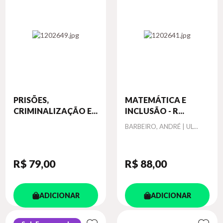
PRISÕES,
MATEMÁTICA E
CRIMINALIZAÇÃO E...
INCLUSÃO - R...
Autor
BARBEIRO, ANDRÉ | UL...
R$ 79
,00
R$ 88
,00
ADICIONAR
ADICIONAR