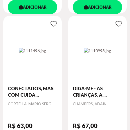
ADICIONAR
ADICIONAR
CONECTADOS, MAS
DIGA-ME - AS
COM CUIDA...
CRIANÇAS, A ...
Autor
Autor
CORTELLA, MARIO SERG...
CHAMBERS, ADAIN
R$ 63
,00
R$ 67
,00