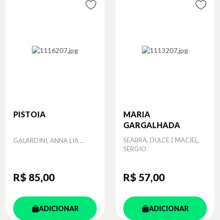
PISTOIA
MARIA
GARGALHADA
Autor
Autor
SEABRA, DULCE | MACIEL,
GALARDINI, ANNA LIA ...
SERGIO
R$ 85
,00
R$ 57
,00
ADICIONAR
ADICIONAR