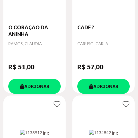
O CORAÇÃO DA
CADÊ ?
ANINHA
Autor
Autor
RAMOS, CLAUDIA
CARUSO, CARLA
R$ 51
,00
R$ 57
,00
ADICIONAR
ADICIONAR