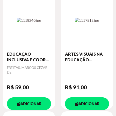
EDUCAÇÃO
ARTES VISUAIS NA
INCLUSIVA E COOR...
EDUCAÇÃO...
Autor
FREITAS, MARCOS CEZAR
DE
R$ 59
,00
R$ 91
,00
ADICIONAR
ADICIONAR