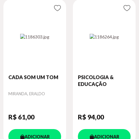
CADA SOM UM TOM
PSICOLOGIA &
EDUCAÇÃO
Autor
MIRANDA, ERALDO
R$ 61
,00
R$ 94
,00
ADICIONAR
ADICIONAR