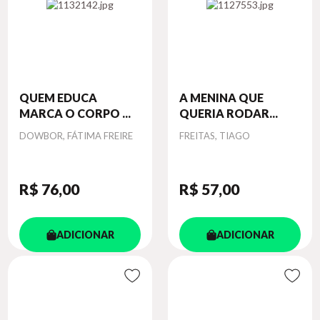
QUEM EDUCA
A MENINA QUE
MARCA O CORPO ...
QUERIA RODAR...
Autor
Autor
DOWBOR, FÁTIMA FREIRE
FREITAS, TIAGO
R$ 76
,00
R$ 57
,00
ADICIONAR
ADICIONAR