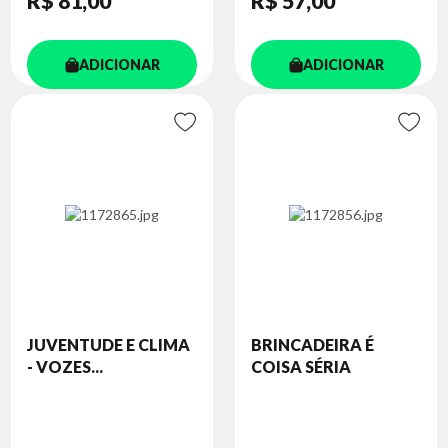
R$ 81
,00
R$ 57
,00
ADICIONAR
ADICIONAR
JUVENTUDE E CLIMA
BRINCADEIRA É
- VOZES...
COISA SÉRIA