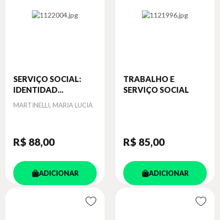
SERVIÇO SOCIAL:
TRABALHO E
IDENTIDAD...
SERVIÇO SOCIAL
Autor
MARTINELLI, MARIA LUCIA
R$ 88
,00
R$ 85
,00
ADICIONAR
ADICIONAR