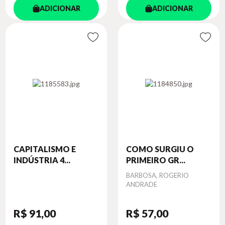
ADICIONAR
ADICIONAR
CAPITALISMO E
COMO SURGIU O
INDÚSTRIA 4...
PRIMEIRO GR...
Autor
BARBOSA, ROGERIO
ANDRADE
R$ 91
,00
R$ 57
,00