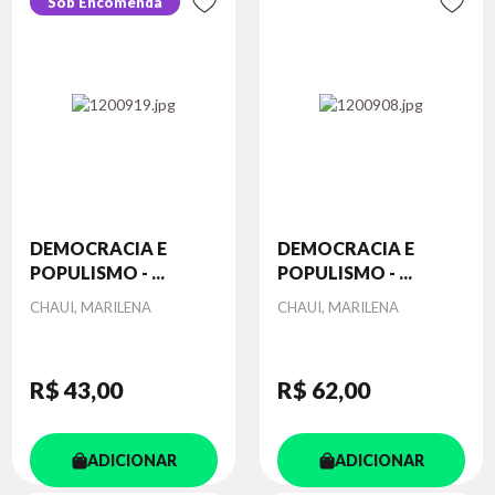
Sob Encomenda
DEMOCRACIA E
DEMOCRACIA E
POPULISMO - ...
POPULISMO - ...
Autor
Autor
CHAUI, MARILENA
CHAUI, MARILENA
R$ 43
,00
R$ 62
,00
ADICIONAR
ADICIONAR