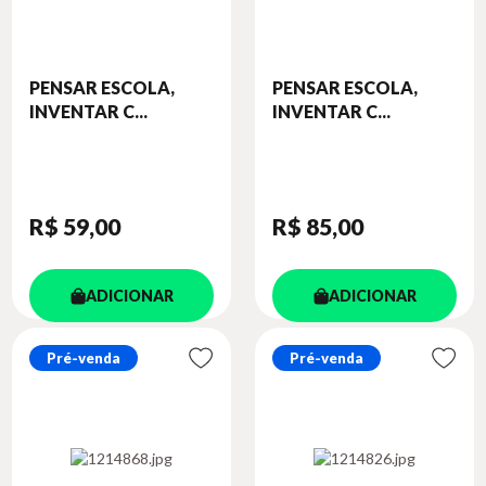
PENSAR ESCOLA,
PENSAR ESCOLA,
INVENTAR C...
INVENTAR C...
R$ 59
,00
R$ 85
,00
ADICIONAR
ADICIONAR
Pré-venda
Pré-venda