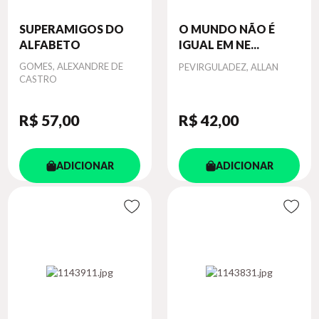
SUPERAMIGOS DO
O MUNDO NÃO É
ALFABETO
IGUAL EM NE...
Autor
GOMES, ALEXANDRE DE
Autor
PEVIRGULADEZ, ALLAN
CASTRO
R$ 57
,00
R$ 42
,00
ADICIONAR
ADICIONAR