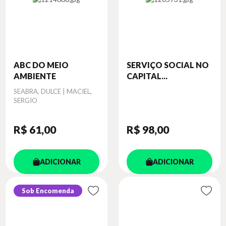
ABC DO MEIO
SERVIÇO SOCIAL NO
AMBIENTE
CAPITAL...
Autor
SEABRA, DULCE | MACIEL,
SERGIO
R$ 61
,00
R$ 98
,00
ADICIONAR
ADICIONAR
Sob Encomenda