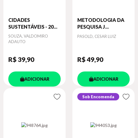
CIDADES
METODOLOGIA DA
SUSTENTÁVEIS - 20...
PESQUISA J...
Autor
SOUZA, VALDOMIRO
Autor
PASOLD, CESAR LUIZ
ADAUTO
R$ 39
,90
R$ 49
,90
ADICIONAR
ADICIONAR
Sob Encomenda