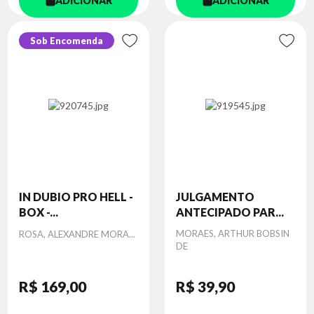
ADICIONAR
ADICIONAR
Sob Encomenda
IN DUBIO PRO HELL -
JULGAMENTO
BOX -...
ANTECIPADO PAR...
Autor
Autor
MORAES, ARTHUR BOBSIN
ROSA, ALEXANDRE MORA...
DE
R$ 169
,00
R$ 39
,90