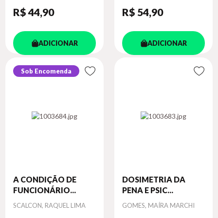
R$ 44
,90
R$ 54
,90
ADICIONAR
ADICIONAR
Sob Encomenda
A CONDIÇÃO DE
DOSIMETRIA DA
FUNCIONÁRIO...
PENA E PSIC...
Autor
Autor
SCALCON, RAQUEL LIMA
GOMES, MAÍRA MARCHI