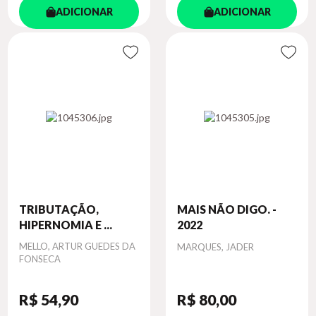
ADICIONAR
ADICIONAR
TRIBUTAÇÃO,
MAIS NÃO DIGO. -
HIPERNOMIA E ...
2022
Autor
MELLO, ARTUR GUEDES DA
Autor
MARQUES, JADER
FONSECA
R$ 54
,90
R$ 80
,00