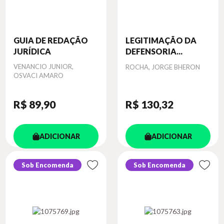
GUIA DE REDAÇÃO
LEGITIMAÇÃO DA
JURÍDICA
DEFENSORIA...
Autor
VENANCIO JUNIOR,
Autor
ROCHA, JORGE BHERON
OSVACI AMARO
R$ 89
,90
R$ 130
,32
ADICIONAR
ADICIONAR
Sob Encomenda
Sob Encomenda