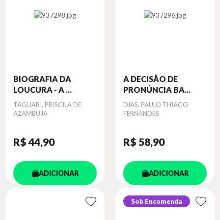
BIOGRAFIA DA
A DECISÃO DE
LOUCURA - A ...
PRONÚNCIA BA...
Autor
TAGLIARI, PRISCILA DE
Autor
DIAS, PAULO THIAGO
AZAMBUJA
FERNANDES
R$ 44
,90
R$ 58
,90
ADICIONAR
ADICIONAR
Sob Encomenda