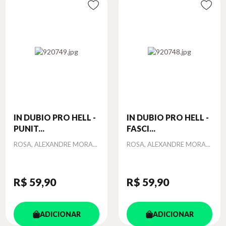
IN DUBIO PRO HELL -
IN DUBIO PRO HELL -
PUNIT...
FASCI...
Autor
Autor
ROSA, ALEXANDRE MORA...
ROSA, ALEXANDRE MORA...
R$ 59
,90
R$ 59
,90
ADICIONAR
ADICIONAR