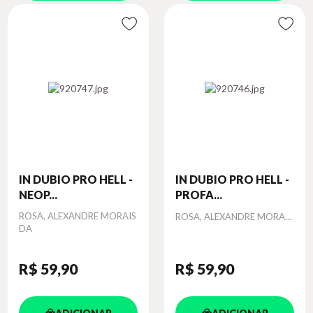
IN DUBIO PRO HELL -
IN DUBIO PRO HELL -
NEOP...
PROFA...
Autor
ROSA, ALEXANDRE MORAIS
Autor
ROSA, ALEXANDRE MORA...
DA
R$ 59
,90
R$ 59
,90