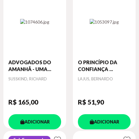
ADVOGADOS DO
O PRINCÍPIO DA
AMANHÃ - UMA...
CONFIANÇA ...
Autor
Autor
SUSSKIND, RICHARD
LAJUS, BERNARDO
R$ 165
,00
R$ 51
,90
ADICIONAR
ADICIONAR