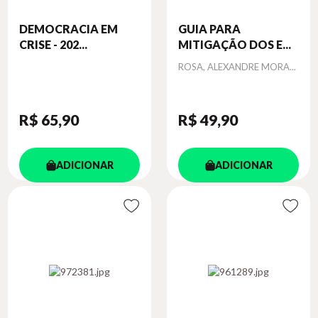
DEMOCRACIA EM
GUIA PARA
CRISE - 202...
MITIGAÇÃO DOS E...
Autor
ROSA, ALEXANDRE MORA...
R$ 65
,90
R$ 49
,90
ADICIONAR
ADICIONAR