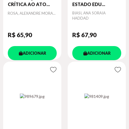
CRÍTICA AO ATO...
ESTADO EDU...
Autor
Autor
BIASI, ANA SORAIA
ROSA, ALEXANDRE MORA...
HADDAD
R$ 65
,90
R$ 67
,90
ADICIONAR
ADICIONAR