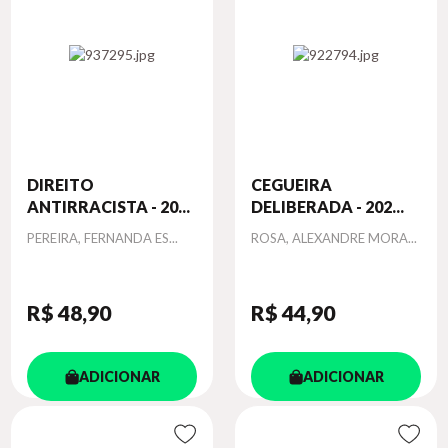
DIREITO
CEGUEIRA
ANTIRRACISTA - 20...
DELIBERADA - 202...
Autor
Autor
PEREIRA, FERNANDA ES...
ROSA, ALEXANDRE MORA...
R$ 48
,90
R$ 44
,90
ADICIONAR
ADICIONAR