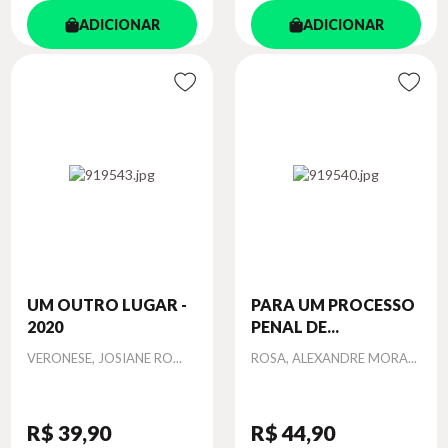
ADICIONAR
ADICIONAR
UM OUTRO LUGAR -
PARA UM PROCESSO
2020
PENAL DE...
Autor
Autor
VERONESE, JOSIANE RO...
ROSA, ALEXANDRE MORA...
R$ 39
,90
R$ 44
,90