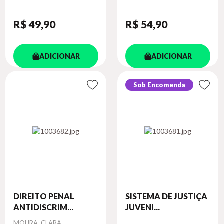
R$ 49
,90
R$ 54
,90
ADICIONAR
ADICIONAR
Sob Encomenda
DIREITO PENAL
SISTEMA DE JUSTIÇA
ANTIDISCRIM...
JUVENI...
Autor
MOURA, CLARA