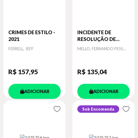
CRIMES DE ESTILO -
INCIDENTE DE
2021
RESOLUÇÃO DE...
Autor
Autor
FERRELL, JEFF
MELLO, FERNANDO PESS...
R$ 157
,95
R$ 135
,04
ADICIONAR
ADICIONAR
Sob Encomenda