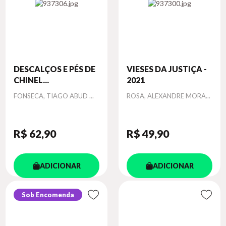
DESCALÇOS E PÉS DE
VIESES DA JUSTIÇA -
CHINEL...
2021
Autor
Autor
FONSECA, TIAGO ABUD ...
ROSA, ALEXANDRE MORA...
R$ 62
,90
R$ 49
,90
ADICIONAR
ADICIONAR
Sob Encomenda