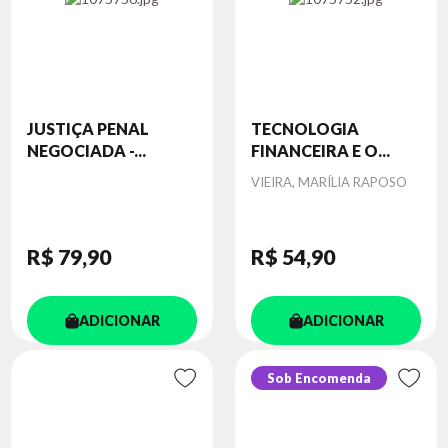
JUSTIÇA PENAL
TECNOLOGIA
NEGOCIADA -...
FINANCEIRA E O...
Autor
VIEIRA, MARÍLIA RAPOSO
R$ 79
,90
R$ 54
,90
ADICIONAR
ADICIONAR
Sob Encomenda