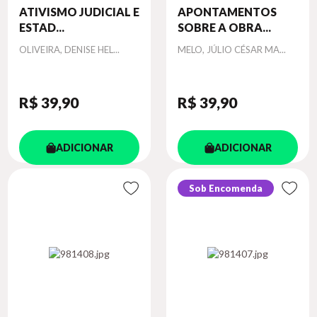
ATIVISMO JUDICIAL E
APONTAMENTOS
ESTAD...
SOBRE A OBRA...
Autor
Autor
OLIVEIRA, DENISE HEL...
MELO, JÚLIO CÉSAR MA...
R$ 39
,90
R$ 39
,90
ADICIONAR
ADICIONAR
Sob Encomenda