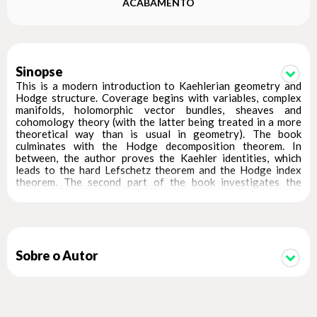
ACABAMENTO
Sinopse
This is a modern introduction to Kaehlerian geometry and
Hodge structure. Coverage begins with variables, complex
manifolds, holomorphic vector bundles, sheaves and
cohomology theory (with the latter being treated in a more
theoretical way than is usual in geometry). The book
culminates with the Hodge decomposition theorem. In
between, the author proves the Kaehler identities, which
leads to the hard Lefschetz theorem and the Hodge index
theorem. The second part of the book investigates the
meaning of these results in several directions.
Sobre o Autor