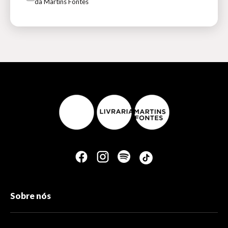
da Martins Fontes
Sobre nós