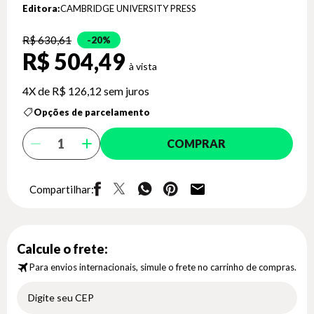
Editora:
CAMBRIDGE UNIVERSITY PRESS
R$ 630,61
20%
R$ 504,49
4X de
R$ 126,12
sem juros
Opções de parcelamento
COMPRAR
Compartilhar:
Calcule o frete:
Para envios internacionais, simule o frete no carrinho de compras.