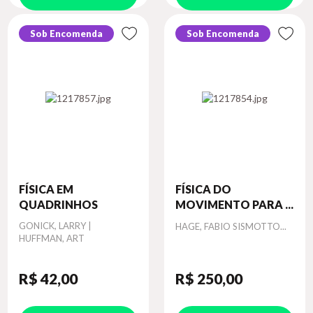
Sob Encomenda
Sob Encomenda
FÍSICA EM
FÍSICA DO
QUADRINHOS
MOVIMENTO PARA ...
Autor
GONICK, LARRY |
Autor
HAGE, FABIO SISMOTTO...
HUFFMAN, ART
R$ 42
,00
R$ 250
,00