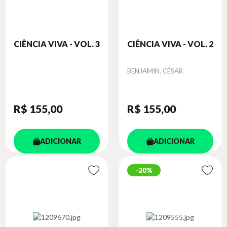
CIÊNCIA VIVA - VOL. 3
CIÊNCIA VIVA - VOL. 2
Autor
BENJAMIN, CÉSAR
R$ 155
,00
R$ 155
,00
ADICIONAR
ADICIONAR
20%