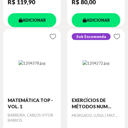
R$ 119
,90
R$ 80
,00
ADICIONAR
ADICIONAR
Sob Encomenda
MATEMÁTICA TOP -
EXERCÍCIOS DE
VOL. 1
MÉTODOS NUM...
Autor
BARREIRA, CARLOS VITOR
Autor
MORGADO, LUÍSA | MAT...
BARROS