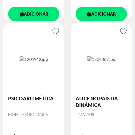
ADICIONAR
ADICIONAR
PSICOARITMÉTICA
ALICE NO PAÍS DA
DINÂMICA
Autor
Autor
MONTESSORI, MARIA
LIMA, YURI