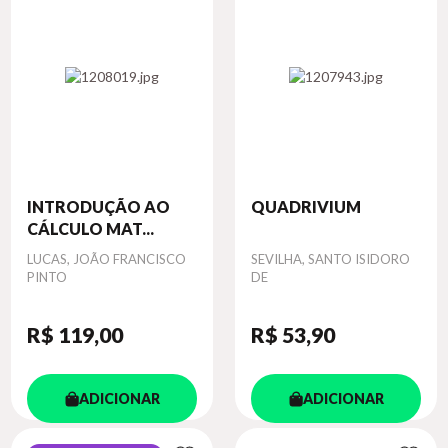
INTRODUÇÃO AO
QUADRIVIUM
CÁLCULO MAT...
Autor
LUCAS, JOÃO FRANCISCO
Autor
SEVILHA, SANTO ISIDORO
PINTO
DE
R$ 119
,00
R$ 53
,90
ADICIONAR
ADICIONAR