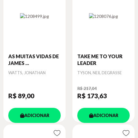
AS MUITAS VIDAS DE
TAKE ME TO YOUR
JAMES ...
LEADER
Autor
Autor
WATTS, JONATHAN
TYSON, NEIL DEGRASSE
R$ 217,04
R$ 89
,00
R$ 173
,63
ADICIONAR
ADICIONAR