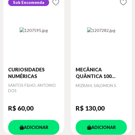
Sob Encomenda
CURIOSIDADES
MECÂNICA
NUMÉRICAS
QUÂNTICA 100
ANO...
Autor
SANTOS FILHO, ANTONIO
Autor
MIZRAHI, SALOMON S.
DOS
R$ 60
,00
R$ 130
,00
ADICIONAR
ADICIONAR