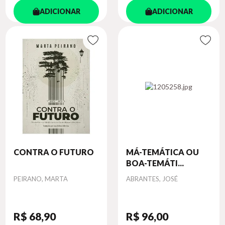
ADICIONAR
ADICIONAR
CONTRA O FUTURO
MÁ-TEMÁTICA OU
BOA-TEMÁTI...
Autor
Autor
PEIRANO, MARTA
ABRANTES, JOSÉ
R$ 68
,90
R$ 96
,00