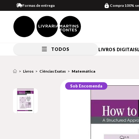
Formas de entrega
Compra 100% se
TODOS
LIVROS DIGITAIS
Livros
Ciências Exatas
Matemática
Sob Encomenda