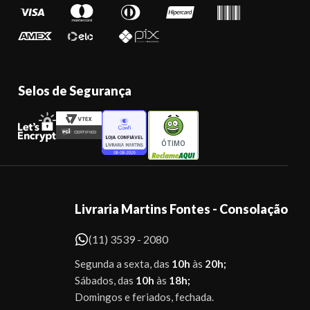
Selos de Segurança
ÓTIMO
Livraria Martins Fontes - Consolação
(11) 3539 - 2080
Segunda a sexta, das
10h
às
20h;
Sábados, das
10h
às
18h;
Domingos e feriados, fechada.