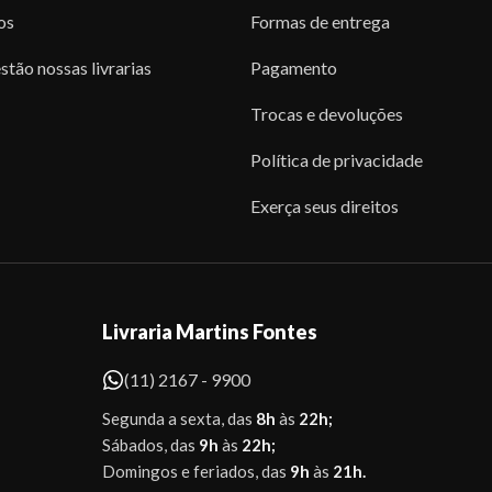
os
Formas de entrega
stão nossas livrarias
Pagamento
Trocas e devoluções
Política de privacidade
Exerça seus direitos
Livraria Martins Fontes
(11) 2167 - 9900
Segunda a sexta, das
8h
às
22h;
Sábados, das
9h
às
22h;
Domingos e feriados, das
9h
às
21h.