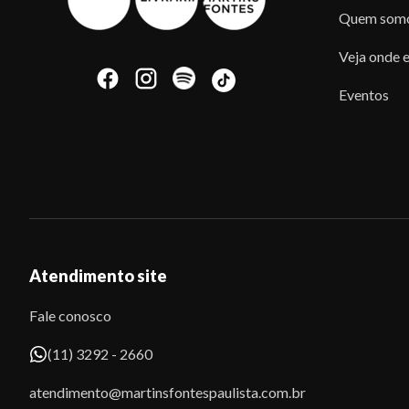
Quem som
Veja onde e
Eventos
Atendimento site
Fale conosco
(11) 3292 - 2660
atendimento@martinsfontespaulista.com.br