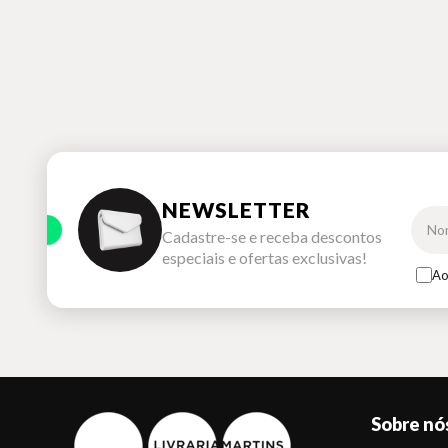
NEWSLETTER
Cadastre-se e receba descontos
especiais e ofertas exclusivas!
Ao
Sobre nó