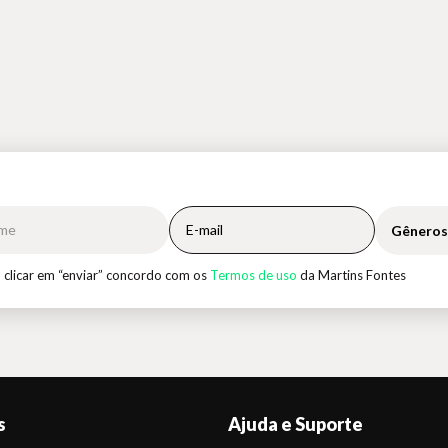
Gêneros
 clicar em “enviar” concordo com os
Termos de uso
da Martins Fontes
s
Ajuda e Suporte