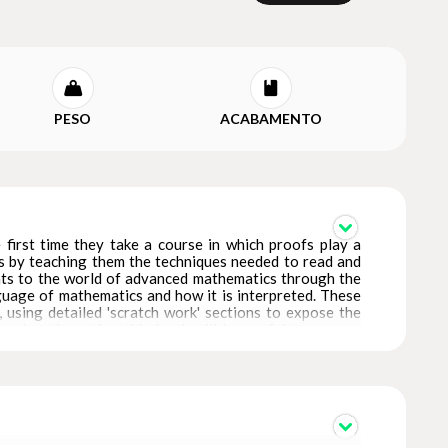
PESO
ACABAMENTO
first time they take a course in which proofs play a
ems by teaching them the techniques needed to read and
nts to the world of advanced mathematics through the
nguage of mathematics and how it is interpreted. These
 using detailed 'scratch work' sections to expose the
ool mathematics, this book will be useful to anyone