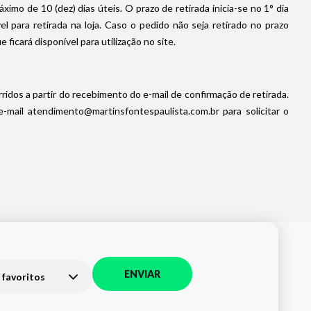
imo de 10 (dez) dias úteis. O prazo de retirada inicia-se no 1° dia
 para retirada na loja. Caso o pedido não seja retirado no prazo
icará disponível para utilização no site.
ridos a partir do recebimento do e-mail de confirmação de retirada.
ail atendimento@martinsfontespaulista.com.br para solicitar o
ENVIAR
 favoritos