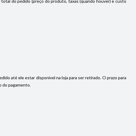
or total do pedido (preço do produto, taxas (quando houver) e custo
do até ele estar disponível na loja para ser retirado. O prazo para
ção do pagamento.