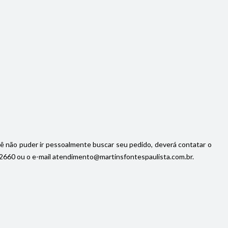
cê não puder ir pessoalmente buscar seu pedido, deverá contatar o
92-2660 ou o e-mail atendimento@martinsfontespaulista.com.br.