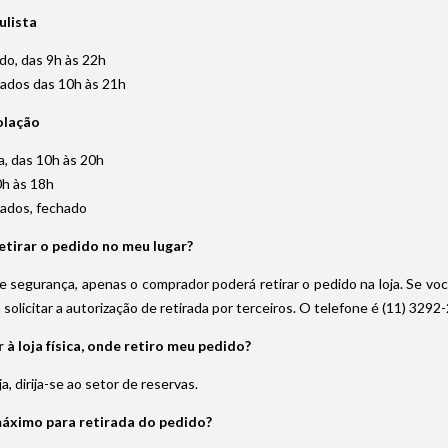
ulista
do, das 9h às 22h
iados das 10h às 21h
olação
, das 10h às 20h
0h às 18h
iados, fechado
tirar o pedido no meu lugar?
 segurança, apenas o comprador poderá retirar o pedido na loja. Se vo
solicitar a autorização de retirada por terceiros. O telefone é (11) 32
à loja física, onde retiro meu pedido?
, dirija-se ao setor de reservas.
máximo para retirada do pedido?