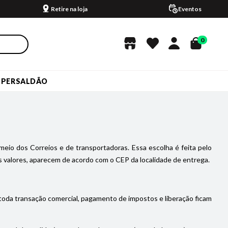
Retire na loja
Eventos
0
UPERSALDÃO
meio dos Correios e de transportadoras. Essa escolha é feita pelo
 valores, aparecem de acordo com o CEP da localidade de entrega.
 toda transação comercial, pagamento de impostos e liberação ficam