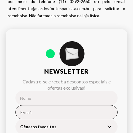
por meio do telefone (11) 3292-2660 ou pelo e-mail
atendimento@martinsfontespaulista.com.br para solicitar o
reembolso. Não faremos o reembolso na loja física.
NEWSLETTER
Cadastre-se e receba descontos especiais e
ofertas exclusivas!
Gêneros favoritos