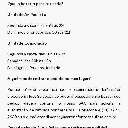
Qual o horário para retirada?
Unidade Av. Paulista
Segunda a sábado, das 9h às 22h
Domingos e feriados das 10h às 21h
Unidade Consolação
Segunda a sexta, das 10h às 20h
Sábados, das 10h às 18h
Domingos e feriados, fechado
Alguém pode retirar o pedido no meu lugar?
Por questões de segurança, apenas o comprador poderá retirar
o pedido na loja. Se você não puder ir pessoalmente buscar seu
pedido, deverá contatar o nosso SAC para solicitar a
autorização de retirada por terceiros. O telefone é (11) 3292-
2660 ou o e-mail atendimento@martinsfontespaulista.com.br.
Quando chegar à loja física, onde retiro meu pedido?