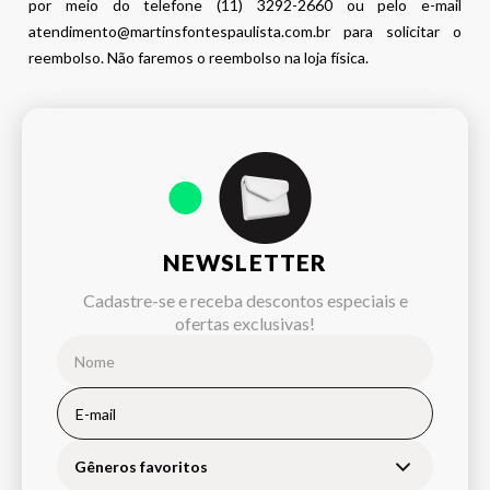
por meio do telefone (11) 3292-2660 ou pelo e-mail
atendimento@martinsfontespaulista.com.br para solicitar o
reembolso. Não faremos o reembolso na loja física.
NEWSLETTER
Cadastre-se e receba descontos especiais e
ofertas exclusivas!
Gêneros favoritos