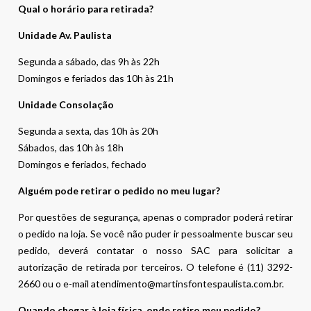
Qual o horário para retirada?
Unidade Av. Paulista
Segunda a sábado, das 9h às 22h
Domingos e feriados das 10h às 21h
Unidade Consolação
Segunda a sexta, das 10h às 20h
Sábados, das 10h às 18h
Domingos e feriados, fechado
Alguém pode retirar o pedido no meu lugar?
Por questões de segurança, apenas o comprador poderá retirar
o pedido na loja. Se você não puder ir pessoalmente buscar seu
pedido, deverá contatar o nosso SAC para solicitar a
autorização de retirada por terceiros. O telefone é (11) 3292-
2660 ou o e-mail atendimento@martinsfontespaulista.com.br.
Quando chegar à loja física, onde retiro meu pedido?