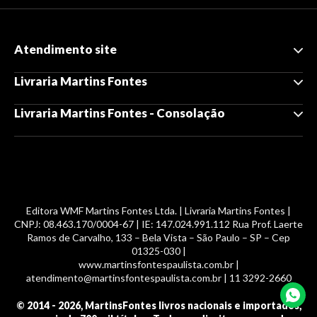
Atendimento site
Livraria Martins Fontes
Livraria Martins Fontes - Consolação
Editora WMF Martins Fontes Ltda. | Livraria Martins Fontes |
CNPJ: 08.463.170/0004-67 | IE: 147.024.991.112 Rua Prof. Laerte
Ramos de Carvalho, 133 – Bela Vista – São Paulo – SP – Cep
01325-030 |
www.martinsfontespaulista.com.br |
atendimento@martinsfontespaulista.com.br | 11 3292-2660
© 2014 -
2026
, MartinsFontes livros nacionais e importados,