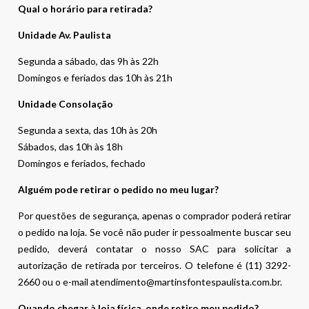
Qual o horário para retirada?
Unidade Av. Paulista
Segunda a sábado, das 9h às 22h
Domingos e feriados das 10h às 21h
Unidade Consolação
Segunda a sexta, das 10h às 20h
Sábados, das 10h às 18h
Domingos e feriados, fechado
Alguém pode retirar o pedido no meu lugar?
Por questões de segurança, apenas o comprador poderá retirar
o pedido na loja. Se você não puder ir pessoalmente buscar seu
pedido, deverá contatar o nosso SAC para solicitar a
autorização de retirada por terceiros. O telefone é (11) 3292-
2660 ou o e-mail atendimento@martinsfontespaulista.com.br.
Quando chegar à loja física, onde retiro meu pedido?