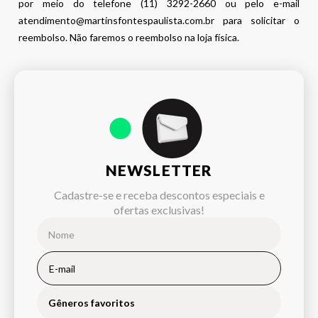
por meio do telefone (11) 3292-2660 ou pelo e-mail
atendimento@martinsfontespaulista.com.br para solicitar o
reembolso. Não faremos o reembolso na loja física.
NEWSLETTER
Cadastre-se e receba descontos especiais e
ofertas exclusivas!
Gêneros favoritos