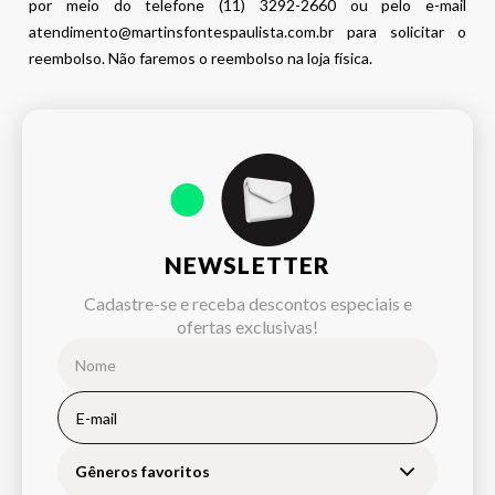
por meio do telefone (11) 3292-2660 ou pelo e-mail
atendimento@martinsfontespaulista.com.br para solicitar o
reembolso. Não faremos o reembolso na loja física.
NEWSLETTER
Cadastre-se e receba descontos especiais e
ofertas exclusivas!
Gêneros favoritos