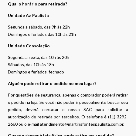
Qual o horário para retirada?
Unidade Av. Paulista
Segunda a sábado, das 9h às 22h
Domingos e feriados das 10h às 21h
Unidade Consolação
Segunda a sexta, das 10h às 20h
Sábados, das 10h às 18h
Domingos e feriados, fechado
Alguém pode retirar o pedido no meu lugar?
Por questões de segurança, apenas o comprador poderá retirar
o pedido na loja. Se você não puder ir pessoalmente buscar seu
pedido, deverá contatar o nosso SAC para solicitar a
autorização de retirada por terceiros. O telefone é (11) 3292-
2660 ou o e-mail atendimento@martinsfontespaulista.com.br.
Quando chegar à loja física, onde retiro meu pedido?