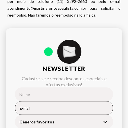
por meio do telefone (11) 3292-2660 ou pelo e-mail
atendimento@martinsfontespaulista.com.br para solicitar o
reembolso. Não faremos o reembolso na loja física.
NEWSLETTER
Cadastre-se e receba descontos especiais e
ofertas exclusivas!
Gêneros favoritos