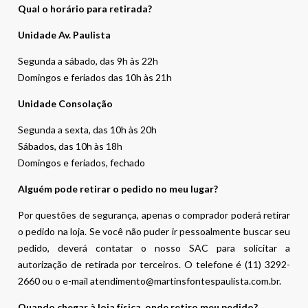
Qual o horário para retirada?
Unidade Av. Paulista
Segunda a sábado, das 9h às 22h
Domingos e feriados das 10h às 21h
Unidade Consolação
Segunda a sexta, das 10h às 20h
Sábados, das 10h às 18h
Domingos e feriados, fechado
Alguém pode retirar o pedido no meu lugar?
Por questões de segurança, apenas o comprador poderá retirar
o pedido na loja. Se você não puder ir pessoalmente buscar seu
pedido, deverá contatar o nosso SAC para solicitar a
autorização de retirada por terceiros. O telefone é (11) 3292-
2660 ou o e-mail atendimento@martinsfontespaulista.com.br.
Quando chegar à loja física, onde retiro meu pedido?