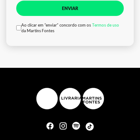
ENVIAR
Ao clicar em “enviar” concordo com os
Termos de uso
da Martins Fontes