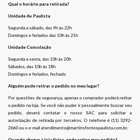
Qual o horário para retirada?
Unidade Av. Paulista
Segunda a sábado, das 9h às 22h
Domingos e feriados das 10h às 21h
Unidade Consolação
Segunda a sexta, das 10h às 20h
Sábados, das 10h às 18h
Domingos e feriados, fechado
Alguém pode retirar o pedido no meu lugar?
Por questões de segurança, apenas o comprador poderá retirar
o pedido na loja. Se você não puder ir pessoalmente buscar seu
pedido, deverá contatar o nosso SAC para solicitar a
autorização de retirada por terceiros. O telefone é (11) 3292-
2660 ou o e-mail atendimento@martinsfontespaulista.com.br.
Quando chegar à loja física, onde retiro meu pedido?