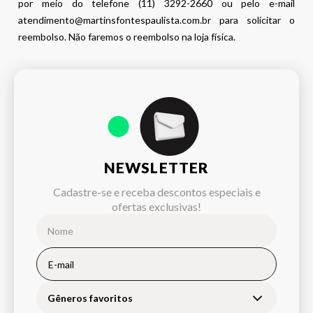
por meio do telefone (11) 3292-2660 ou pelo e-mail
atendimento@martinsfontespaulista.com.br para solicitar o
reembolso. Não faremos o reembolso na loja física.
NEWSLETTER
Cadastre-se e receba descontos especiais e
ofertas exclusivas!
Gêneros favoritos