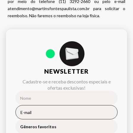
por meio do telefone (11) 3292-2660 ou pelo e-mail
atendimento@martinsfontespaulista.com.br para solicitar o
reembolso. Não faremos o reembolso na loja física.
NEWSLETTER
Cadastre-se e receba descontos especiais e
ofertas exclusivas!
Gêneros favoritos