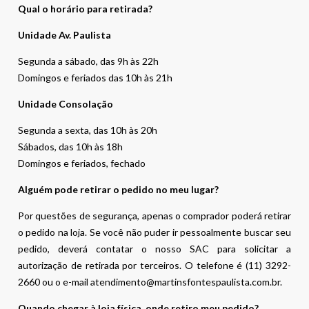
Qual o horário para retirada?
Unidade Av. Paulista
Segunda a sábado, das 9h às 22h
Domingos e feriados das 10h às 21h
Unidade Consolação
Segunda a sexta, das 10h às 20h
Sábados, das 10h às 18h
Domingos e feriados, fechado
Alguém pode retirar o pedido no meu lugar?
Por questões de segurança, apenas o comprador poderá retirar
o pedido na loja. Se você não puder ir pessoalmente buscar seu
pedido, deverá contatar o nosso SAC para solicitar a
autorização de retirada por terceiros. O telefone é (11) 3292-
2660 ou o e-mail atendimento@martinsfontespaulista.com.br.
Quando chegar à loja física, onde retiro meu pedido?