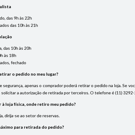
ulista
do, das 9h às 22h
iados das 10h às 21h
olação
, das 10h às 20h
0h às 18h
iados, fechado
tirar o pedido no meu lugar?
 segurança, apenas o comprador poderá retirar o pedido na loja. Se vo
solicitar a autorização de retirada por terceiros. O telefone é (11) 32
à loja física, onde retiro meu pedido?
, dirija-se ao setor de reservas.
máximo para retirada do pedido?