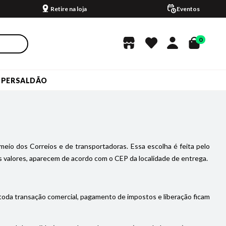
Retire na loja
Eventos
0
UPERSALDÃO
meio dos Correios e de transportadoras. Essa escolha é feita pelo
 valores, aparecem de acordo com o CEP da localidade de entrega.
 toda transação comercial, pagamento de impostos e liberação ficam