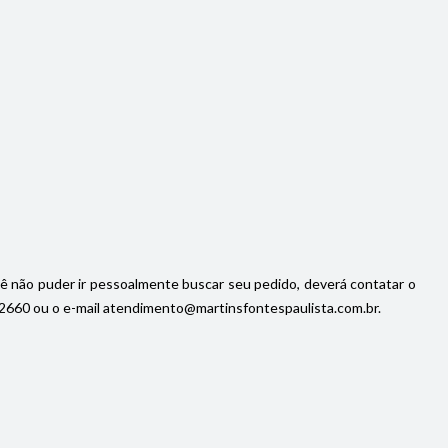
cê não puder ir pessoalmente buscar seu pedido, deverá contatar o
92-2660 ou o e-mail atendimento@martinsfontespaulista.com.br.