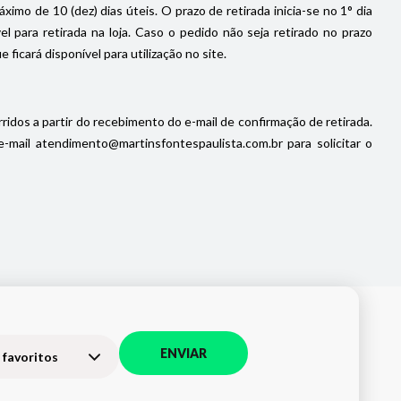
imo de 10 (dez) dias úteis. O prazo de retirada inicia-se no 1° dia
 para retirada na loja. Caso o pedido não seja retirado no prazo
icará disponível para utilização no site.
ridos a partir do recebimento do e-mail de confirmação de retirada.
ail atendimento@martinsfontespaulista.com.br para solicitar o
ENVIAR
 favoritos