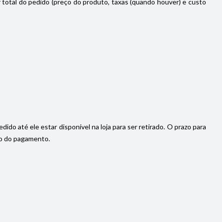
or total do pedido (preço do produto, taxas (quando houver) e custo
do até ele estar disponível na loja para ser retirado. O prazo para
ção do pagamento.