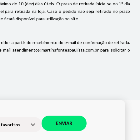
imo de 10 (dez) dias úteis. O prazo de retirada inicia-se no 1° dia
 para retirada na loja. Caso o pedido não seja retirado no prazo
icará disponível para utilização no site.
ridos a partir do recebimento do e-mail de confirmação de retirada.
ail atendimento@martinsfontespaulista.com.br para solicitar o
ENVIAR
 favoritos