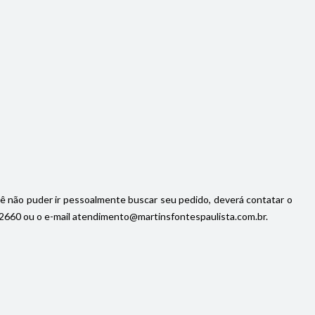
cê não puder ir pessoalmente buscar seu pedido, deverá contatar o
92-2660 ou o e-mail atendimento@martinsfontespaulista.com.br.