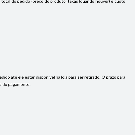
or total do pedido (preço do produto, taxas (quando houver) e custo
do até ele estar disponível na loja para ser retirado. O prazo para
ção do pagamento.