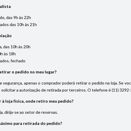
ulista
do, das 9h às 22h
iados das 10h às 21h
olação
, das 10h às 20h
0h às 18h
iados, fechado
tirar o pedido no meu lugar?
 segurança, apenas o comprador poderá retirar o pedido na loja. Se vo
solicitar a autorização de retirada por terceiros. O telefone é (11) 32
à loja física, onde retiro meu pedido?
, dirija-se ao setor de reservas.
máximo para retirada do pedido?