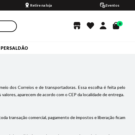
Retire na loja
Eventos
0
UPERSALDÃO
meio dos Correios e de transportadoras. Essa escolha é feita pelo
 valores, aparecem de acordo com o CEP da localidade de entrega.
 toda transação comercial, pagamento de impostos e liberação ficam