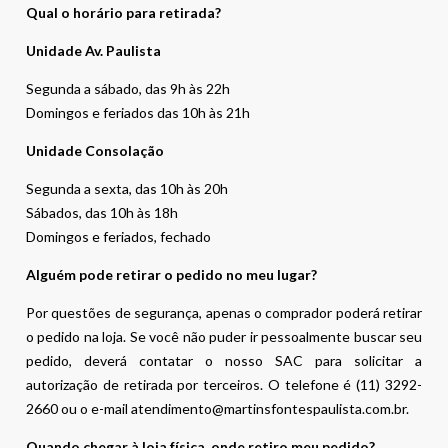
Qual o horário para retirada?
Unidade Av. Paulista
Segunda a sábado, das 9h às 22h
Domingos e feriados das 10h às 21h
Unidade Consolação
Segunda a sexta, das 10h às 20h
Sábados, das 10h às 18h
Domingos e feriados, fechado
Alguém pode retirar o pedido no meu lugar?
Por questões de segurança, apenas o comprador poderá retirar
o pedido na loja. Se você não puder ir pessoalmente buscar seu
pedido, deverá contatar o nosso SAC para solicitar a
autorização de retirada por terceiros. O telefone é (11) 3292-
2660 ou o e-mail atendimento@martinsfontespaulista.com.br.
Quando chegar à loja física, onde retiro meu pedido?