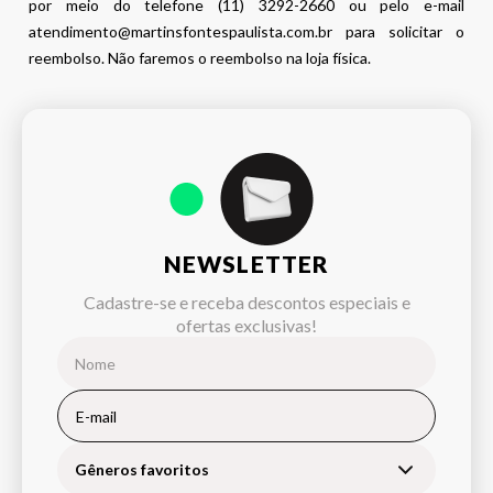
por meio do telefone (11) 3292-2660 ou pelo e-mail
atendimento@martinsfontespaulista.com.br para solicitar o
reembolso. Não faremos o reembolso na loja física.
NEWSLETTER
Cadastre-se e receba descontos especiais e
ofertas exclusivas!
Gêneros favoritos