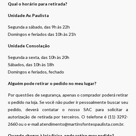
Qual o horário para retirada?
Unidade Av. Paulista
Segunda a sábado, das 9h às 22h
Domingos e feriados das 10h às 21h
Unidade Consolação
Segunda a sexta, das 10h às 20h
Sábados, das 10h às 18h
Domingos e feriados, fechado
Alguém pode retirar o pedido no meu lugar?
Por questões de segurança, apenas o comprador poderá retirar
o pedido na loja. Se você não puder ir pessoalmente buscar seu
pedido, deverá contatar o nosso SAC para solicitar a
autorização de retirada por terceiros. O telefone é (11) 3292-
2660 ou o e-mail atendimento@martinsfontespaulista.com.br.
Quando chegar à loja física, onde retiro meu pedido?