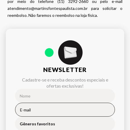
por meio do telefone (11) 3292-2660 ou pelo e-mail
atendimento@martinsfontespaulista.com.br para solicitar o
reembolso. Não faremos o reembolso na loja física.
NEWSLETTER
Cadastre-se e receba descontos especiais e
ofertas exclusivas!
Gêneros favoritos