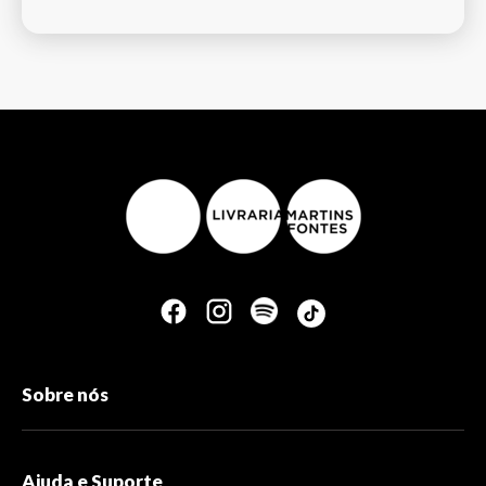
Sobre nós
Ajuda e Suporte