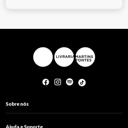
Sobre nós
Ajuda e Suporte