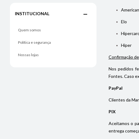
American
INSTITUCIONAL
Elo
Quem somos
Hipercar
Política e segurança
Hiper
Nossas lojas
Confirmação de
Nos pedidos fe
Fontes. Caso ex
PayPal
Clientes da Mar
PIX
Aceitamos o pa
entrega começa