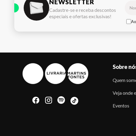
NEWSLETTER
Cadastre-se e receba descontos
especiais e ofertas exclusivas!
Ao
Sobre nó
Quem som
Veja onde e
Eventos