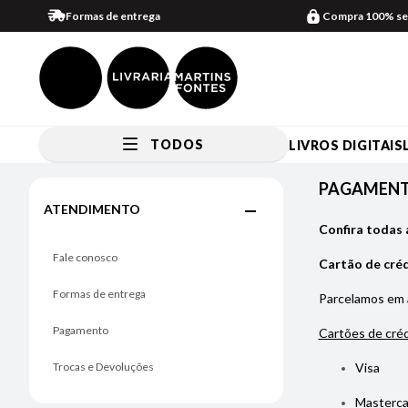
Formas de entrega
Compra 100% se
TODOS
LIVROS DIGITAIS
Pagamento
PAGAMEN
ATENDIMENTO
Confira todas 
Fale conosco
Cartão de cré
Formas de entrega
Parcelamos em
Pagamento
Cartões de créd
Trocas e Devoluções
Visa
Masterca