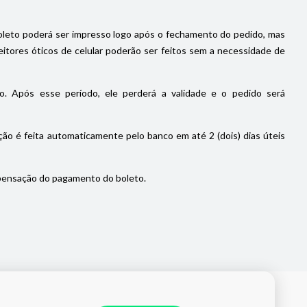
oleto poderá ser impresso logo após o fechamento do pedido, mas
itores óticos de celular poderão ser feitos sem a necessidade de
. Após esse período, ele perderá a validade e o pedido será
ão é feita automaticamente pelo banco em até 2 (dois) dias úteis
pensação do pagamento do boleto.