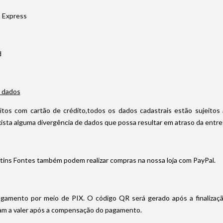
 Express
d
 dados
itos com cartão de crédito,todos os dados cadastrais estão sujeitos 
ista alguma divergência de dados que possa resultar em atraso da entrega
tins Fontes também podem realizar compras na nossa loja com PayPal.
gamento por meio de PIX. O código QR será gerado após a finalizaç
m a valer após a compensação do pagamento.