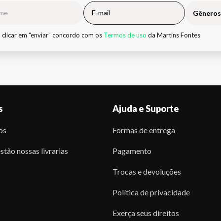
Gêneros
 clicar em “enviar” concordo com os
Termos de uso
da Martins Fontes
s
Ajuda e Suporte
os
Formas de entrega
stão nossas livrarias
Pagamento
Trocas e devoluções
Política de privacidade
Exerça seus direitos