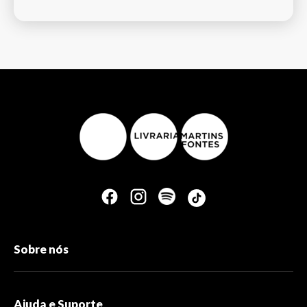
Sobre nós
Ajuda e Suporte